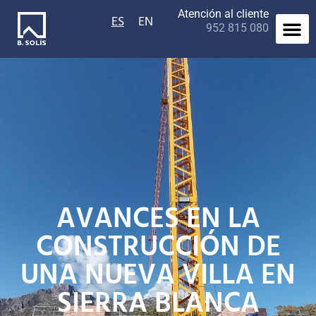
Atención al cliente
ES
EN
952 815 080
AVANCES EN LA
CONSTRUCCIÓN DE
UNA NUEVA VILLA EN
SIERRA BLANCA