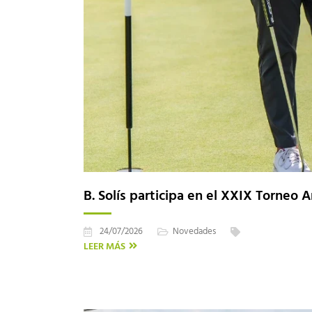
B. Solís participa en el XXIX Torneo 
24/07/2026
Novedades
LEER MÁS