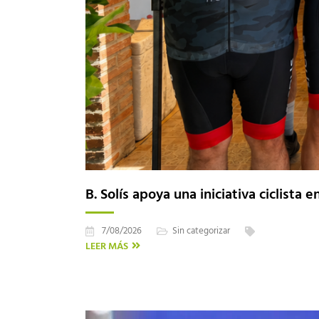
B. Solís apoya una iniciativa ciclist
7/08/2026
Sin categorizar
LEER MÁS