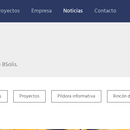
royectos
Empresa
Noticias
Contacto
BSolis.
s
Proyectos
Píldora informativa
Rincón d