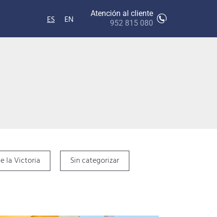
Atención al cliente
ES
EN
952 815 080
e la Victoria
Sin categorizar