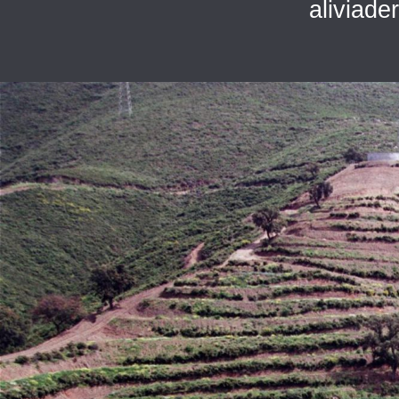
aliviade