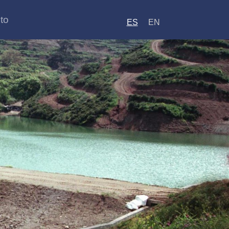
to
ES
EN