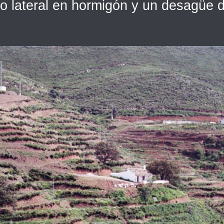
ro lateral en hormigón y un desagüe 