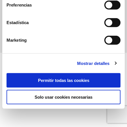
Preferencias
Política de Privacidad
Política de cookies
Derechos de Protección de Datos
Estadística
Canal del informante
Marketing
ES
EN
Mostrar detalles
Permitir todas las cookies
Solo usar cookies necesarias