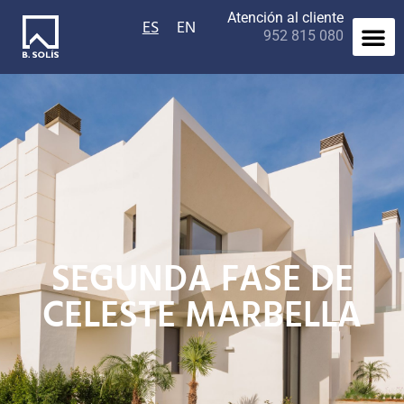
Atención al cliente
ES
EN
952 815 080
SEGUNDA FASE DE
CELESTE MARBELLA