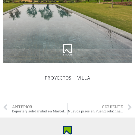
PROYECTOS
-
VILLA
ANTERIOR
SIGUIENTE
Deporte y solidaridad en Marbella y Estepona junto a la asociación Building The Future
Nuevos pisos en Fuengirola: finalizamos el proyecto Edificio España