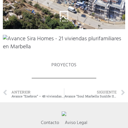
PROYECTOS
ANTERIOR
SIGUIENTE
Avance “Enebros” – 48 viviendas plurifamiliares en Real de La Quinta (Benahavís)
Avance “Soul Marbella Sunlife II” – 38 viviendas plurifamiliares en Santa Clara Golf (Marbella)
Contacto
Aviso Legal