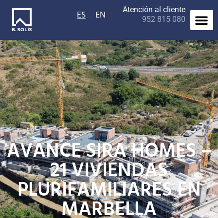
Atención al cliente
ES
EN
952 815 080
AVANCE SIRA HOMES –
21 VIVIENDAS
PLURIFAMILIARES EN
MARBELLA