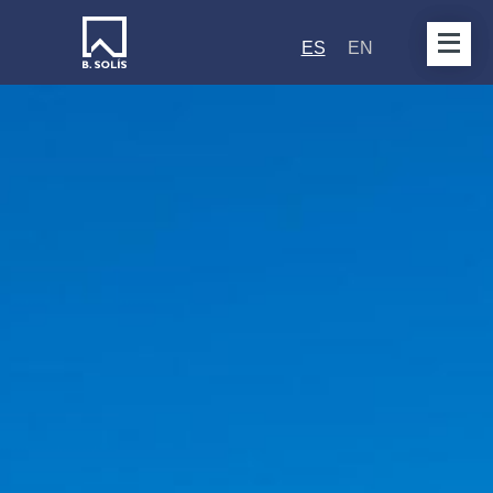
ES
EN