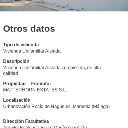
Otros datos
Tipo de vivienda
Vivienda Unifamiliar Aislada
Descripción
Vivienda Unifamiliar Aislada con piscina, de alta
calidad
Propiedad – Promotor
MATTERHORN ESTATES S.L.
Localización
Urbanización Rocío de Nagüeles, Marbella (Málaga)
Dirección Facultativa
Arquitecto: Sr. Francisco Martínez Galván