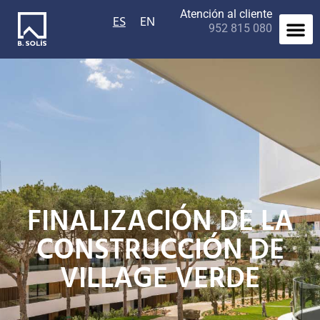
Atención al cliente
ES
EN
952 815 080
FINALIZACIÓN DE LA
CONSTRUCCIÓN DE
VILLAGE VERDE