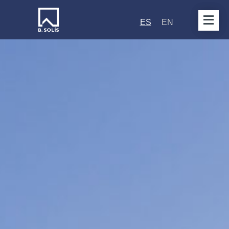
ES
EN