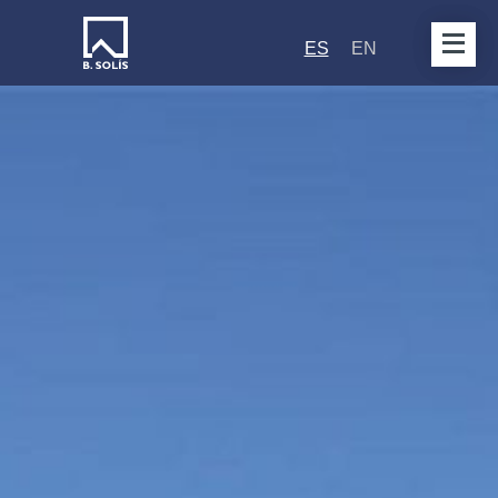
ES
EN